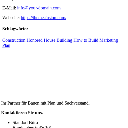
E-Mail:
info@your-domain.com
Webseite:
https://theme-fusion.com/
Schlagwörter
Construction
Honored
House Building
How to Build
Marketing
Plan
Ihr Partner für Bauen mit Plan und Sachverstand.
Kontaktieren Sie uns.
Standort Büro
Bandweberstraße 101