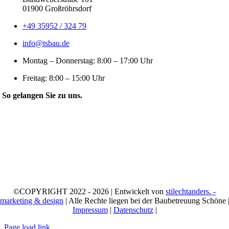
01900 Großröhrsdorf
+49 35952 / 324 79
info@tsbau.de
Montag – Donnerstag: 8:00 – 17:00 Uhr
Freitag: 8:00 – 15:00 Uhr
So gelangen Sie zu uns.
©COPYRIGHT 2022 - 2026 | Entwickelt von
stilechtanders. -
marketing & design
| Alle Rechte liegen bei der Baubetreuung Schöne 
Impressum
|
Datenschutz
|
Page load link