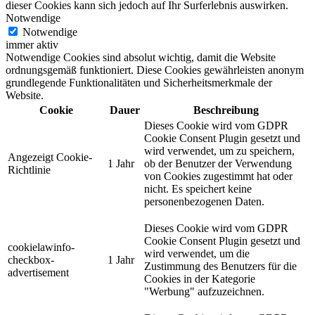
dieser Cookies kann sich jedoch auf Ihr Surferlebnis auswirken.
Notwendige
Notwendige
immer aktiv
Notwendige Cookies sind absolut wichtig, damit die Website
ordnungsgemäß funktioniert. Diese Cookies gewährleisten anonym
grundlegende Funktionalitäten und Sicherheitsmerkmale der
Website.
Cookie
Dauer
Beschreibung
Dieses Cookie wird vom GDPR
Cookie Consent Plugin gesetzt und
wird verwendet, um zu speichern,
Angezeigt Cookie-
1 Jahr
ob der Benutzer der Verwendung
Richtlinie
von Cookies zugestimmt hat oder
nicht. Es speichert keine
personenbezogenen Daten.
Dieses Cookie wird vom GDPR
Cookie Consent Plugin gesetzt und
cookielawinfo-
wird verwendet, um die
checkbox-
1 Jahr
Zustimmung des Benutzers für die
advertisement
Cookies in der Kategorie
"Werbung" aufzuzeichnen.