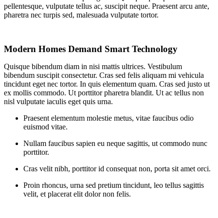
pellentesque, vulputate tellus ac, suscipit neque. Praesent arcu ante,
pharetra nec turpis sed, malesuada vulputate tortor.
Modern Homes Demand Smart Technology
Quisque bibendum diam in nisi mattis ultrices. Vestibulum
bibendum suscipit consectetur. Cras sed felis aliquam mi vehicula
tincidunt eget nec tortor. In quis elementum quam. Cras sed justo ut
ex mollis commodo. Ut porttitor pharetra blandit. Ut ac tellus non
nisl vulputate iaculis eget quis urna.
Praesent elementum molestie metus, vitae faucibus odio
euismod vitae.
Nullam faucibus sapien eu neque sagittis, ut commodo nunc
porttitor.
Cras velit nibh, porttitor id consequat non, porta sit amet orci.
Proin rhoncus, urna sed pretium tincidunt, leo tellus sagittis
velit, et placerat elit dolor non felis.