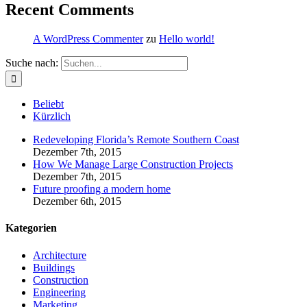
Recent Comments
A WordPress Commenter
zu
Hello world!
Suche nach:
Beliebt
Kürzlich
Redeveloping Florida’s Remote Southern Coast
Dezember 7th, 2015
How We Manage Large Construction Projects
Dezember 7th, 2015
Future proofing a modern home
Dezember 6th, 2015
Kategorien
Architecture
Buildings
Construction
Engineering
Marketing