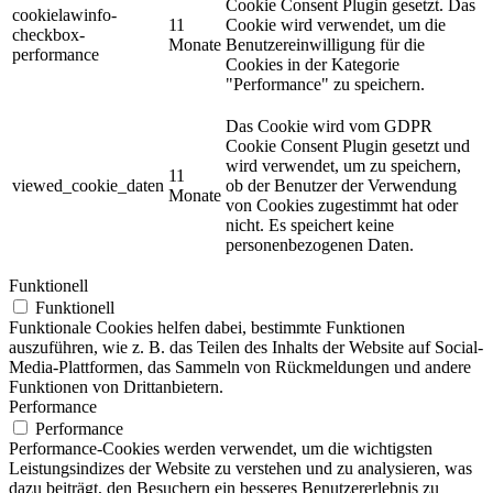
Cookie Consent Plugin gesetzt. Das
cookielawinfo-
11
Cookie wird verwendet, um die
checkbox-
Monate
Benutzereinwilligung für die
performance
Cookies in der Kategorie
"Performance" zu speichern.
Das Cookie wird vom GDPR
Cookie Consent Plugin gesetzt und
wird verwendet, um zu speichern,
11
viewed_cookie_daten
ob der Benutzer der Verwendung
Monate
von Cookies zugestimmt hat oder
nicht. Es speichert keine
personenbezogenen Daten.
Funktionell
Funktionell
Funktionale Cookies helfen dabei, bestimmte Funktionen
auszuführen, wie z. B. das Teilen des Inhalts der Website auf Social-
Media-Plattformen, das Sammeln von Rückmeldungen und andere
Funktionen von Drittanbietern.
Performance
Performance
Performance-Cookies werden verwendet, um die wichtigsten
Leistungsindizes der Website zu verstehen und zu analysieren, was
dazu beiträgt, den Besuchern ein besseres Benutzererlebnis zu