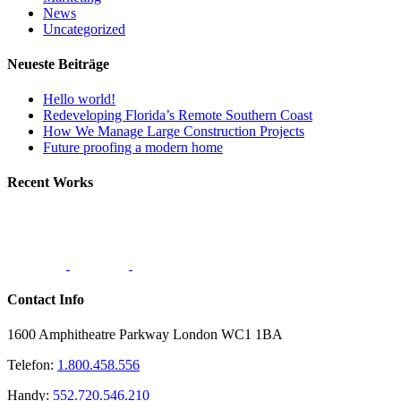
News
Uncategorized
Neueste Beiträge
Hello world!
Redeveloping Florida’s Remote Southern Coast
How We Manage Large Construction Projects
Future proofing a modern home
Recent Works
Contact Info
1600 Amphitheatre Parkway London WC1 1BA
Telefon:
1.800.458.556
Handy:
552.720.546.210